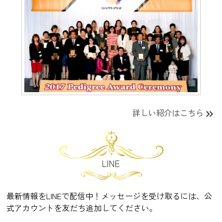
詳しい紹介はこちら
keyboard_double_arrow_right
LINE
最新情報をLINEで配信中！メッセージを受け取るには、公
式アカウントを友だち追加してください。