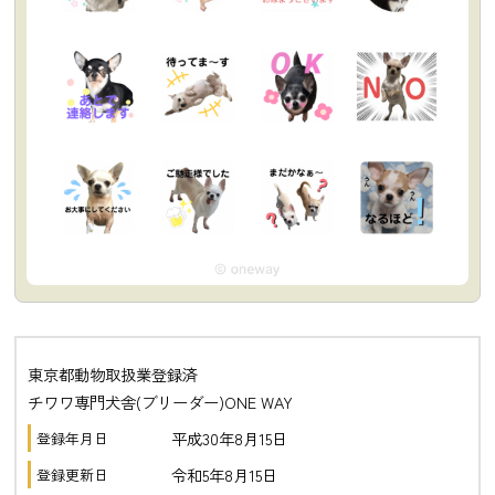
東京都動物取扱業登録済
チワワ専門犬舎(ブリーダー)ONE WAY
平成30年8月15日
登録年月日
令和5年8月15日
登録更新日