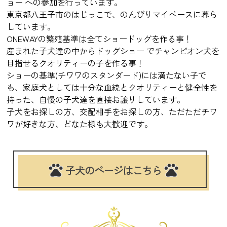
ョー への参加を行っています。
東京都八王子市のはじっこで、のんびりマイペースに暮ら
しています。
ONEWAYの繁殖基準は全てショードッグを作る事！
産まれた子犬達の中からドッグショー でチャンピオン犬を
目指せるクオリティーの子を作る事！
ショーの基準(チワワのスタンダード)には満たない子で
も、家庭犬としては十分な血統とクオリティーと健全性を
持った、自慢の子犬達を直接お譲りしています。
子犬をお探しの方、交配相手をお探しの方、ただただチワ
ワが好きな方、どなた様も大歓迎です。
子犬のページはこちら