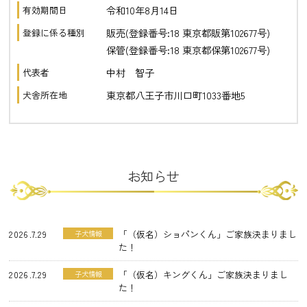
令和10年8月14日
有効期間日
販売(登録番号:18 東京都販第102677号)
登録に係る種別
保管(登録番号:18 東京都保第102677号)
中村 智子
代表者
東京都八王子市川口町1033番地5
犬舎所在地
お知らせ
2026.7.29
「（仮名）ショパンくん」ご家族決まりまし
子犬情報
た！
2026.7.29
「（仮名）キングくん」ご家族決まりまし
子犬情報
た！