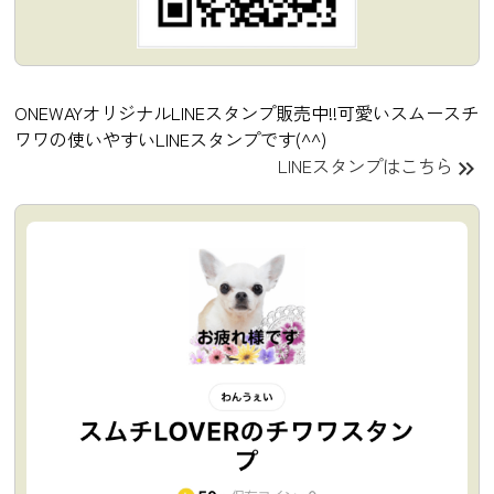
ONEWAYオリジナルLINEスタンプ販売中!!可愛いスムースチ
ワワの使いやすいLINEスタンプです(^^)
LINEスタンプはこちら
keyboard_double_arrow_right