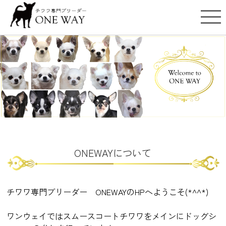
ONEWAYについて
チワワ専門ブリーダー ONEWAYのHPへようこそ(*^^*)
ワンウェイではスムースコートチワワをメインにドッグシ