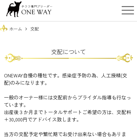
ホーム
交配
chevron_right
交配について
ONEWAY自慢の種牡です。感染症予防の為、人工授精(交
配)のみになります。
一般のオーナー様には交配前からブライダル指導も行なっ
ています。
出産後３か月までトータルサポートご希望の方は、交配料
＋30,000円でアドバイス致します。
当方の交配予定や繁忙期でお受け出来ない場合もありま