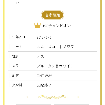
JP
自家繁殖
JKCチャンピオン
生年月日
2015/6/6
コート
スムースコートチワワ
性別
オス
カラー
ブルータン＆ホワイト
所有
ONE WAY
交配料
交配終了