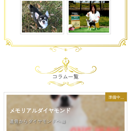
コラム一覧
準備中...
メモリアルダイヤモンド
遺骨からダイヤモンドへ
編