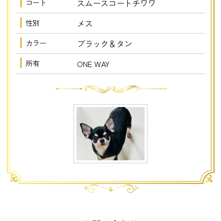
コート
スムースコートチワワ
性別
メス
カラー
ブラック＆タン
所有
ONE WAY