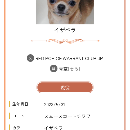
イザベラ
RED POP OF WARRANT CLUB JP
父
青空(そら)
母
現役
生年月日
2023/5/31
コート
スムースコートチワワ
カラー
イザベラ