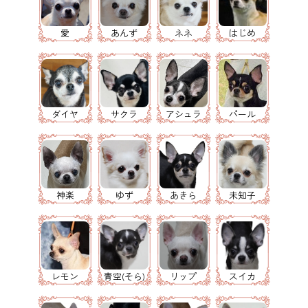
愛
あんず
ネネ
はじめ
ダイヤ
サクラ
アシュラ
パール
神楽
ゆず
あきら
未知子
レモン
青空(そら)
リップ
スイカ