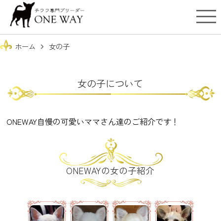
ホーム
女の子
chevron_right
女の子について
ONEWAY自慢の可愛いママさん達のご紹介です！
ONEWAYの女の子紹介