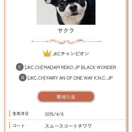
サクラ
JKCチャンピオン
[JKC.CH] MADAM REIKO JP BLACK WONDER
父
[JKC.CH] FAIRY AN OF ONE WAY K.N.C. JP
母
繁殖引退
生年月日
2015/4/6
コート
スムースコートチワワ