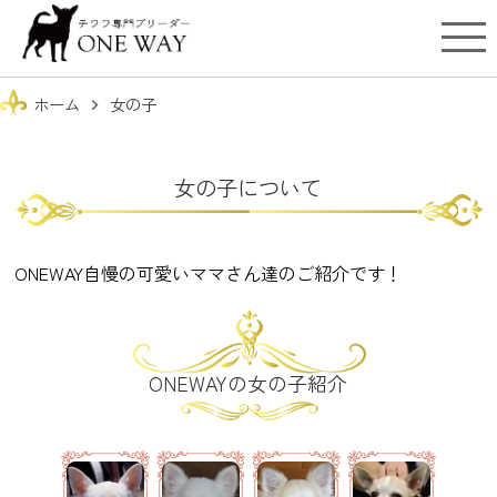
ホーム
女の子
chevron_right
女の子について
ONEWAY自慢の可愛いママさん達のご紹介です！
ONEWAYの女の子紹介